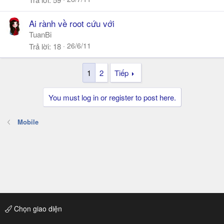
Ai rành về root cứu với
TuanBi
26/6/11
Trả lời
18
1
2
Tiếp
You must log in or register to post here.
Mobile
Chọn giao diện