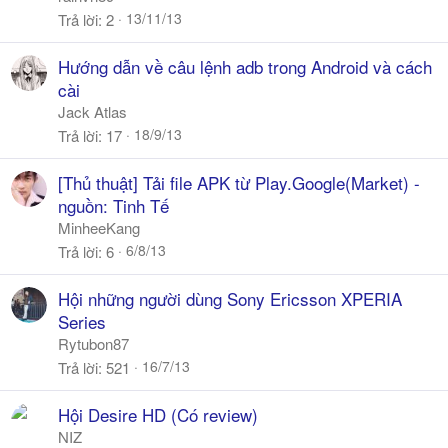
13/11/13
Trả lời
2
Hướng dẫn về câu lệnh adb trong Android và cách
cài
Jack Atlas
18/9/13
Trả lời
17
[Thủ thuật] Tải file APK từ Play.Google(Market) -
nguồn: Tinh Tế
MinheeKang
6/8/13
Trả lời
6
Hội những người dùng Sony Ericsson XPERIA
Series
Rytubon87
16/7/13
Trả lời
521
Hội Desire HD (Có review)
NIZ