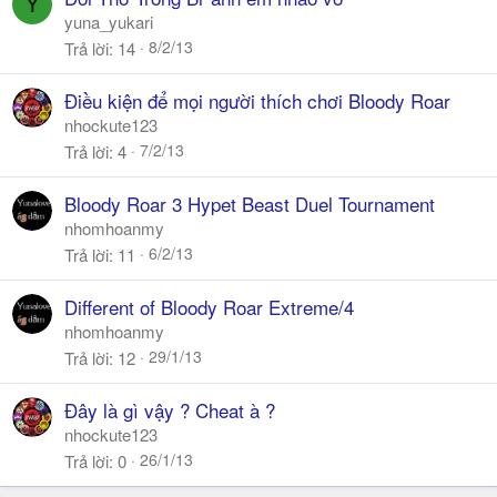
Y
yuna_yukari
8/2/13
Trả lời
14
Điều kiện để mọi người thích chơi Bloody Roar
nhockute123
7/2/13
Trả lời
4
Bloody Roar 3 Hypet Beast Duel Tournament
nhomhoanmy
6/2/13
Trả lời
11
Different of Bloody Roar Extreme/4
nhomhoanmy
29/1/13
Trả lời
12
Đây là gì vậy ? Cheat à ?
nhockute123
26/1/13
Trả lời
0