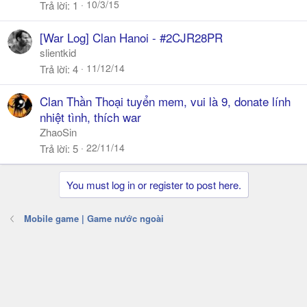
10/3/15
Trả lời
1
[War Log] Clan Hanoi - #2CJR28PR
slientkid
11/12/14
Trả lời
4
Clan Thần Thoại tuyển mem, vui là 9, donate lính
nhiệt tình, thích war
ZhaoSin
22/11/14
Trả lời
5
You must log in or register to post here.
Mobile game | Game nước ngoài