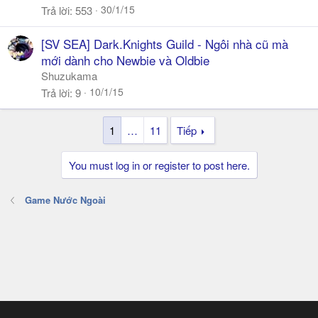
30/1/15
Trả lời
553
[SV SEA] Dark.Knights Guild - Ngôi nhà cũ mà
mới dành cho Newbie và Oldbie
Shuzukama
10/1/15
Trả lời
9
1
…
11
Tiếp
You must log in or register to post here.
Game Nước Ngoài