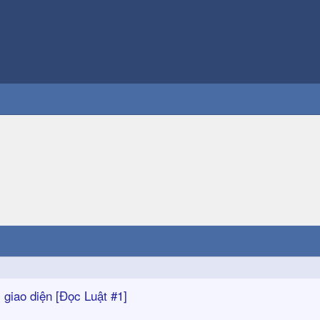
 giao diện [Đọc Luật #1]