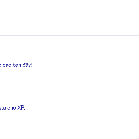
o các bạn đây!
sta cho XP.