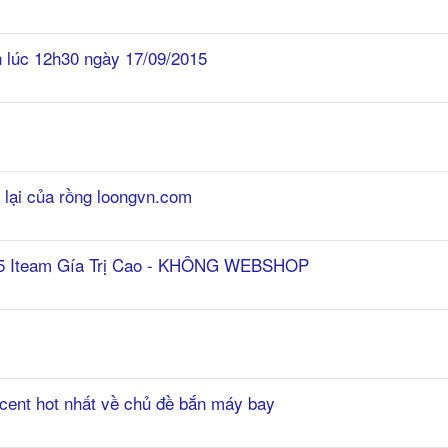
lúc 12h30 ngày 17/09/2015
 lại của rồng loongvn.com
 Iteam Gía Trị Cao - KHÔNG WEBSHOP
cent hot nhất về chủ đề bắn máy bay