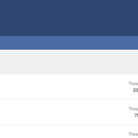
Thre
23
Thre
7
Thre