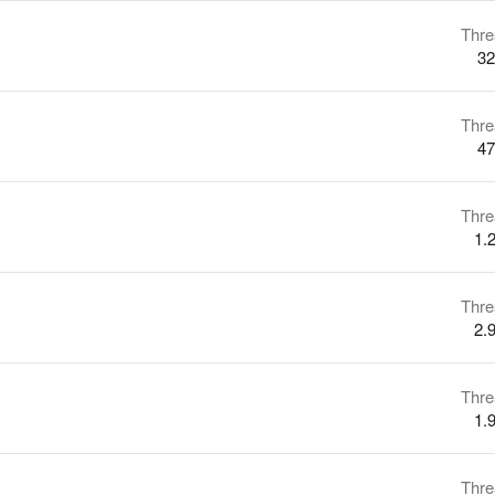
Thre
32
Thre
47
Thre
1.
Thre
2.
Thre
1.
Thre