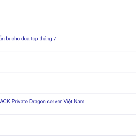
n bị cho đua top tháng 7
 CACK Private Dragon server Việt Nam