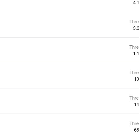
4.
Thre
3.
Thre
1.
Thre
10
Thre
14
Thre
65