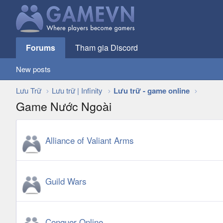
Forums
Tham gia Discord
New posts
Lưu Trữ
Lưu trữ | Infinity
Lưu trữ - game online
Game Nước Ngoài
Alliance of Valiant Arms
Guild Wars
Conquer Online