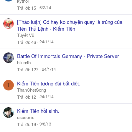
kythoi
6/2/14
Trả lời
15
[Thảo luận] Có hay ko chuyện quay là trúng của
Tiên Thủ Lệnh - Kiếm Tiên
Tuyết Vũ
24/1/14
Trả lời
46
Battle Of Immortals Germany - Private Server
bilun4b
24/1/14
Trả lời
127
Kiếm Tiên tượng đài bất diệt.
T
ThanChetSong
24/1/14
Trả lời
12
Kiếm Tiên hồi sinh.
csasonic
9/8/13
Trả lời
19