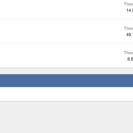
Thre
14.
Thre
49.
Thre
8.