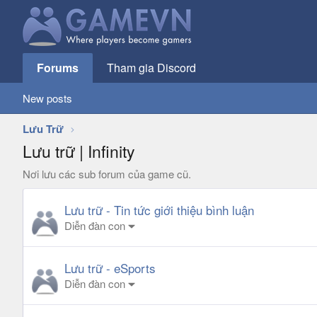
Forums
Tham gia Discord
New posts
Lưu Trữ
Lưu trữ | Infinity
Nơi lưu các sub forum của game cũ.
Lưu trữ - Tin tức giới thiệu bình luận
Diễn đàn con
Lưu trữ - eSports
Diễn đàn con