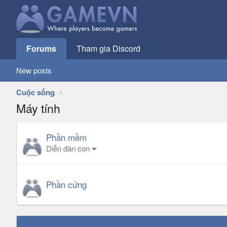
Forums
Tham gia Discord
New posts
Cuộc sống
Máy tính
Phần mềm
Diễn đàn con
Phần cứng