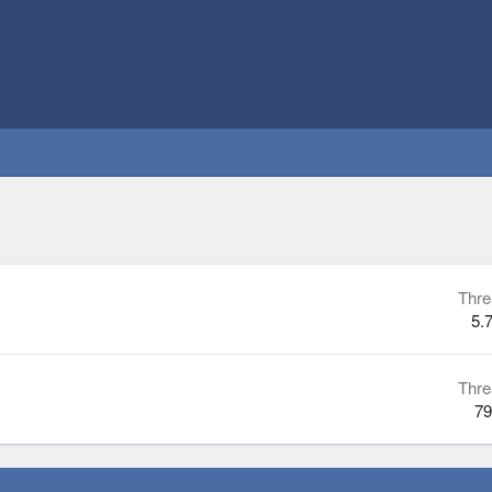
Thre
5.
Thre
79