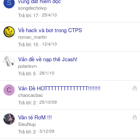
vùng đất hiểm độc
S
songdechoivp
25/4/10
Trả lời
17
Về hack và bot trong CTPS
roman_martin
12/4/10
Trả lời
15
Vấn đề về nạp thẻ Jcash!
polarisvn
28/1/10
Trả lời
5
Đ
Vấn Đề HOTTTTTTTTTTTTTT!!!!!!!!
C
ã
chaocacbac
k
25/10/09
Trả lời
2
h
ó
Đ
Văn tế RơM !!!
a
ã
SieuNup
k
3/12/09
Trả lời
2
h