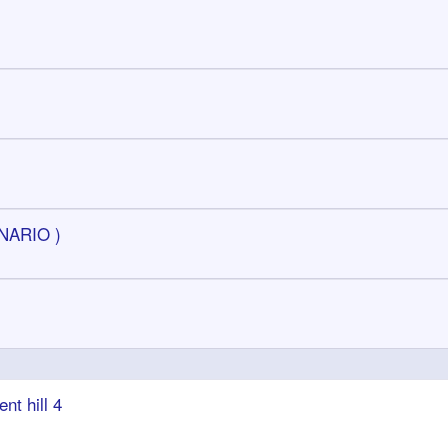
ENARIO )
nt hill 4