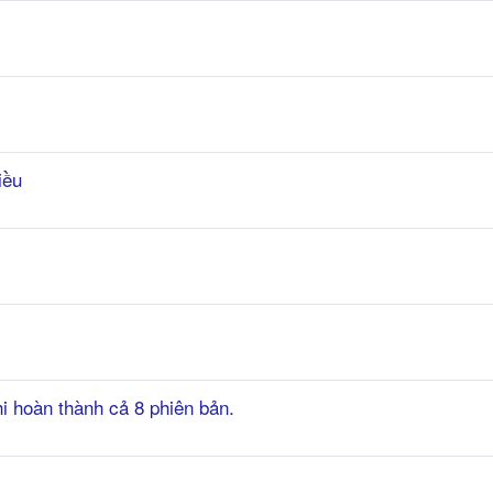
iều
i hoàn thành cả 8 phiên bản.