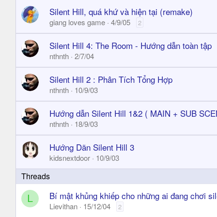
Silent Hill, quá khứ và hiện tại (remake)
giang loves game
4/9/05
2
Silent Hill 4: The Room - Hướng dẫn toàn tập
nthnth
2/7/04
Silent Hill 2 : Phân Tích Tổng Hợp
nthnth
10/9/03
Hướng dẫn Silent Hill 1&2 ( MAIN + SUB SC
nthnth
18/9/03
Hướng Dãn Silent Hill 3
kidsnextdoor
10/9/03
Bí mật khủng khiếp cho những ai đang chơi sile
L
Lievithan
15/12/04
2