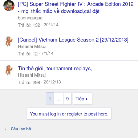
[PC] Super Street Fighter IV : Arcade Edition 2012
- mọi thắc mắc về download,cài đặt
buonnguqua
20/1/14
Trả lời
132
[Cancel] Vietnam League Season 2 [29/12/2013]
Hisashi Mitsui
7/1/14
Trả lời
12
Tin thế giới, tournament replays,...
Hisashi Mitsui
26/12/13
Trả lời
298
1
…
9
Tiếp
You must log in or register to post here.
Câu lạc bộ