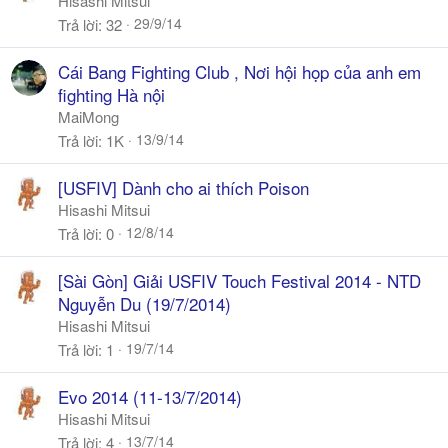
Hisashi Mitsui
29/9/14
Trả lời
32
Cái Bang Fighting Club , Nơi hội họp của anh em
fighting Hà nội
MaiMong
13/9/14
Trả lời
1K
[USFIV] Dành cho ai thích Poison
Hisashi Mitsui
12/8/14
Trả lời
0
[Sài Gòn] Giải USFIV Touch Festival 2014 - NTD
Nguyễn Du (19/7/2014)
Hisashi Mitsui
19/7/14
Trả lời
1
Evo 2014 (11-13/7/2014)
Hisashi Mitsui
13/7/14
Trả lời
4