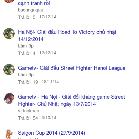
cạnh tranh rồi
buonnguqua
17/12/14
Trả lời
5
Hà Nội- Giải đấu Road To Victory chủ nhật
14/12/2014
Lâm-9p
12/12/14
Trả lời
4
Gametv- Giải đấu Street Fighter Hanoi League
Lâm-9p
18/11/14
Trả lời
19
Gametv - Hà Nội - Giải đối kháng game Street
Fighter- Chủ Nhật ngày 13/7/2014
virtualman
3/10/14
Trả lời
54
Saigon Cup 2014 (27/9/2014)