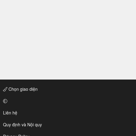
Chọn giao diện
Liên hệ
Quy định và Nội quy