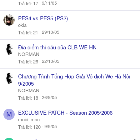
9/11/05
Trả lời
17
PES4 vs PES5 (PS2)
okia
29/10/05
Trả lời
21
Địa điểm thi đấu của CLB WE HN
NORMAN
22/10/05
Trả lời
26
Chương Trình Tổng Hợp Giải Vô địch We Hà Nội
9/2005
NORMAN
26/9/05
Trả lời
18
EXCLUSIVE PATCH - Season 2005/2006
M
mobi_man
9/9/05
Trả lời
120