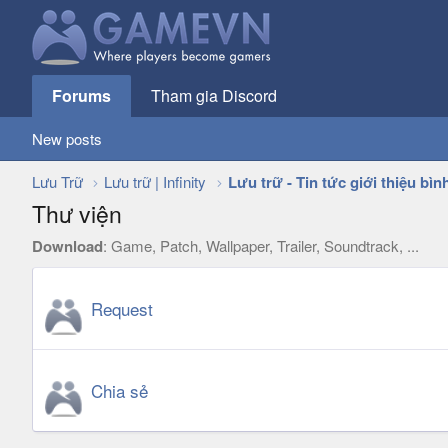
Forums
Tham gia Discord
New posts
Lưu Trữ
Lưu trữ | Infinity
Lưu trữ - Tin tức giới thiệu bìn
Thư viện
Download
: Game, Patch, Wallpaper, Trailer, Soundtrack, ...
Request
Chia sẻ