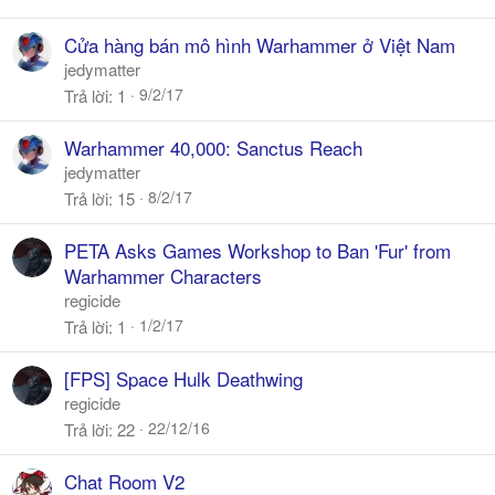
Cửa hàng bán mô hình Warhammer ở Việt Nam
jedymatter
9/2/17
Trả lời
1
Warhammer 40,000: Sanctus Reach
jedymatter
8/2/17
Trả lời
15
PETA Asks Games Workshop to Ban 'Fur' from
Warhammer Characters
regicide
1/2/17
Trả lời
1
[FPS] Space Hulk Deathwing
regicide
22/12/16
Trả lời
22
Chat Room V2