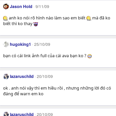
Jason Hold
9/11/09
anh ko nói rõ hình nào làm sao em biết
mà đã ko
biết thì ko thay
hugoking1
25/10/09
bạn có cái link ảnh full của cái ava bạn ko ?
lazaruschild
20/10/09
ok . anh nói vậy thì em hiều rồi , nhưng những lời đó có
đáng để warn em ko
lazaruschild
20/10/09