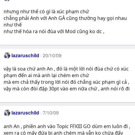
nhưng như thế có gì là xúc phạm chứ
chẵng phải Anh với Anh GÀ cũng thường hay gọi nhau
như thế
như thế hóa ra nói đùa với Mod cũng ko dc ,
lazaruschild
20/10/09
vậy là soa chứ anh An , đó là một lời nói đùa chứ có xúc
phạm đến ai mà anh lại chém em chứ
mà em chả thấy trong lời nói đó chẳng xúc phạm gì cả ,
vậy mà còn đòi đập 30pt vào em nữa chứ , anh nói rõ đi
lazaruschild
7/10/09
anh An , phiền anh vào Topic FFXIII GO dùm em luôn đi ,
xem ra có mấy đứa bị anh chém mà vẫn ko chừa đấy