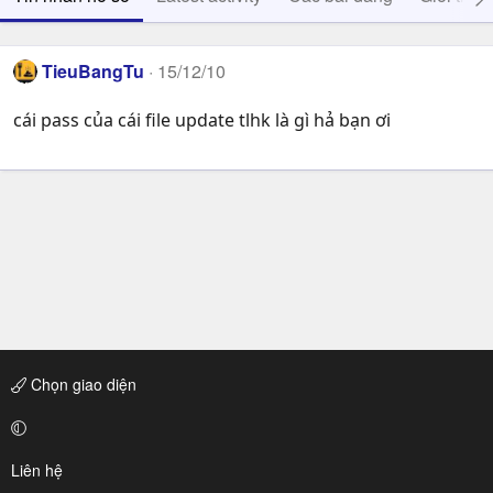
TieuBangTu
15/12/10
cái pass của cái file update tlhk là gì hả bạn ơi
Chọn giao diện
Liên hệ