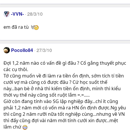
-VVN-
28/3/10
em đã ra tù
Pocollo84
27/3/10
Đợi 1,2 năm nào có vấn đề gì đâu ? Cố gắng thuyết phục
các cụ thôi.
Tớ cũng muốn về đi làm ra tiền ổn định, sớm tích tí tiền
cưới vợ mà cũng có được đâu ? Cứ học suốt thế
này...bạn bè ở nhà thì kiếm tiền ổn định, mình thì kiểu
thời vụ thế này cũng sốt ruột lắm =.=.....
Giờ còn đang tính vào SG lập nghiệp đây...chí ít cũng
phải 1,2 năm mới có vốn mà ra HN ổn định được.Ng yêu
thì cũng 2 năm rưỡi nữa tốt nghiệp cùng...nhưng về VN
thì đấy cũng đợi vài năm mới tính cưới xin được..mệt
lắm chứ