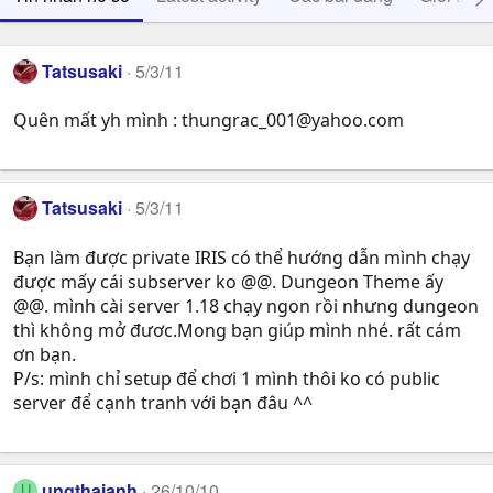
Tatsusaki
5/3/11
Quên mất yh mình :
thungrac_001@yahoo.com
Tatsusaki
5/3/11
Bạn làm được private IRIS có thể hướng dẫn mình chạy
được mấy cái subserver ko @@. Dungeon Theme ấy
@@. mình cài server 1.18 chạy ngon rồi nhưng dungeon
thì không mở đươc.Mong bạn giúp mình nhé. rất cám
ơn bạn.
P/s: mình chỉ setup để chơi 1 mình thôi ko có public
server để cạnh tranh với bạn đâu ^^
ungthaianh
26/10/10
U