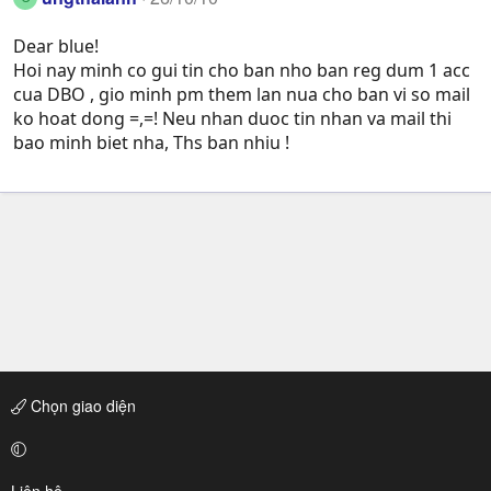
Dear blue!
Hoi nay minh co gui tin cho ban nho ban reg dum 1 acc
cua DBO , gio minh pm them lan nua cho ban vi so mail
ko hoat dong =,=! Neu nhan duoc tin nhan va mail thi
bao minh biet nha, Ths ban nhiu !
Chọn giao diện