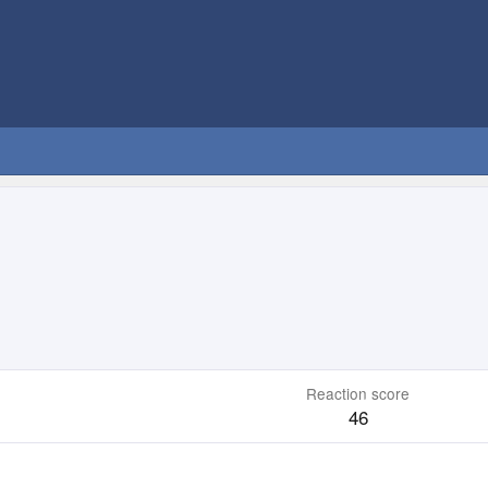
Reaction score
46