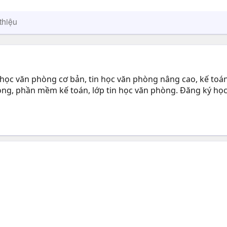
thiệu
ọc văn phòng cơ bản, tin học văn phòng nâng cao, kế toán
òng, phần mềm kế toán, lớp tin học văn phòng. Đăng ký học k