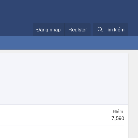
Đăng nhập
Register
Tìm kiếm
Điểm
7,590