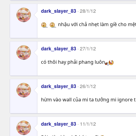
dark_slayer_83
28/1/12
nhậu với chả nhẹt làm giề cho mệ
dark_slayer_83
27/1/12
có thôi hay phải phang luôn
dark_slayer_83
26/1/12
hừm vào wall của mi ta tưởng mi ignore ta
dark_slayer_83
11/1/12