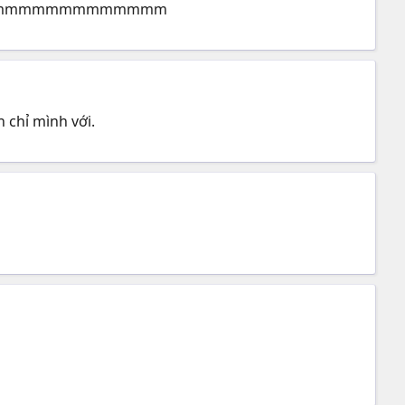
mmmmmmmmmmmmm
 chỉ mình với.