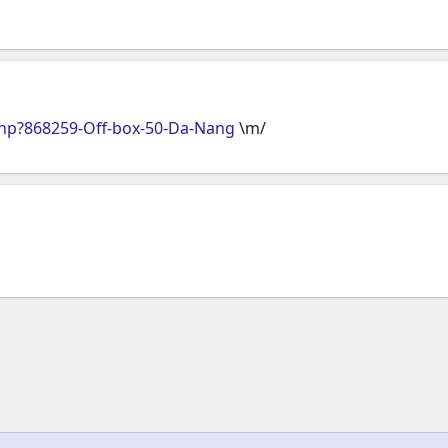
hp?868259-Off-box-50-Da-Nang
\m/