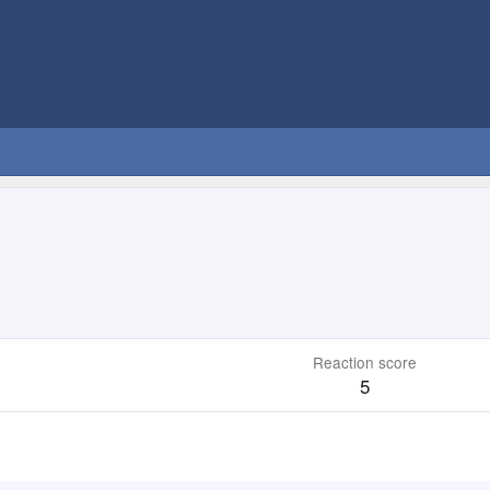
Reaction score
5