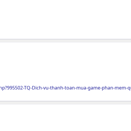
hp?995502-TQ-Dich-vu-thanh-toan-mua-game-phan-mem-qu