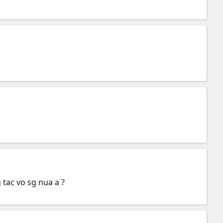
g tac vo sg nua a ?