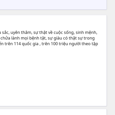
 sắc, uyên thâm, sự thật về cuộc sống, sinh mệnh,
 chửa lành mọi bệnh tật, sự giàu có thật sự trong
n trên 114 quốc gia , trên 100 triệu người theo tập