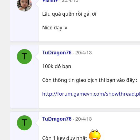
Lâu quá quên rồi gái ơi
Nice day :v
TuDragon76
20/4/13
T
100k đó bạn
Còn thông tin giao dịch thì bạn vào đây :
http://forum.gamevn.com/showthread.p
TuDragon76
20/4/13
T
Còn 1 key duy nhất