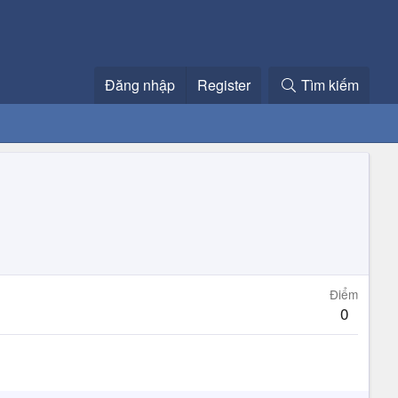
Đăng nhập
Register
Tìm kiếm
Điểm
0