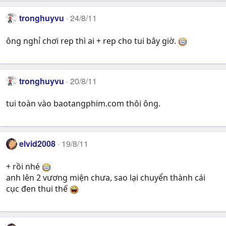
tronghuyvu
24/8/11
ông nghỉ chơi rep thì ai + rep cho tui bây giờ.
tronghuyvu
20/8/11
tui toàn vào baotangphim.com thôi ông.
elvid2008
19/8/11
+ rồi nhé
anh lên 2 vương miện chưa, sao lại chuyển thành cái
cục đen thui thế