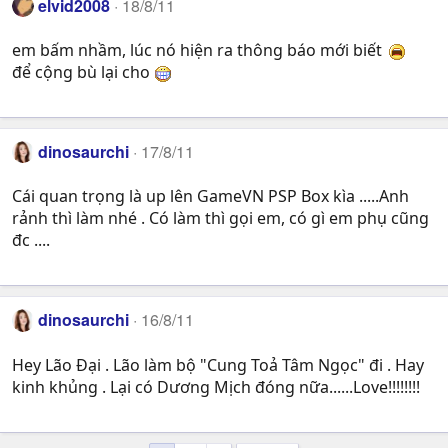
elvid2008
18/8/11
em bấm nhầm, lúc nó hiện ra thông báo mới biết
để cộng bù lại cho
dinosaurchi
17/8/11
Cái quan trọng là up lên GameVN PSP Box kìa .....Anh
rảnh thì làm nhé . Có làm thì gọi em, có gì em phụ cũng
đc ....
dinosaurchi
16/8/11
Hey Lão Đại . Lão làm bộ "Cung Toả Tâm Ngọc" đi . Hay
kinh khủng . Lại có Dương Mịch đóng nữa......Love!!!!!!!!