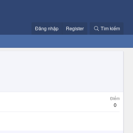
Đăng nhập
Register
Tìm kiếm
Điểm
0