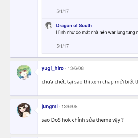
5/1/17
Dragon of South
Hình như do mất nhà nên war lung tung n
5/1/17
yugi_hiro
13/6/08
chưa chết, tại sao thì xem chap mới biết 
jungmi
13/6/08
sao DoS hok chỉnh sửa theme vậy ?