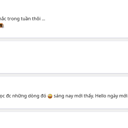
hắc trong tuần thôi ...
 đọc đc những dòng đó
sáng nay mới thấy. Hello ngày mới 