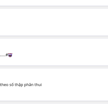
....#
h theo số thập phân thui