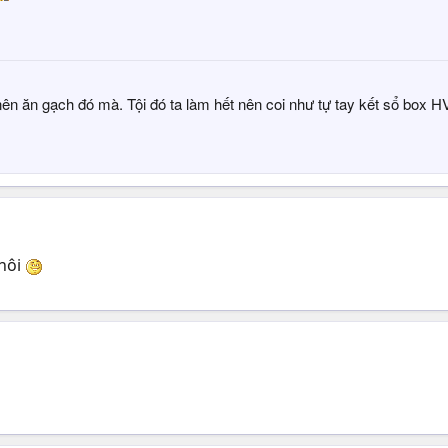
ên ăn gạch đó mà. Tội đó ta làm hết nên coi như tự tay kết sổ box H
thôi