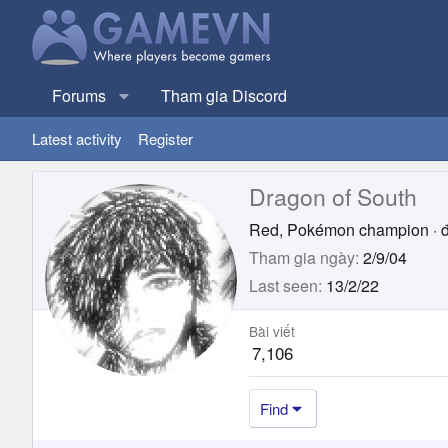
Forums
Tham gia Discord
Latest activity
Register
Dragon of South
Red, Pokémon champion
·
Tham gia ngày
2/9/04
Last seen
13/2/22
Bài viết
7,106
Find