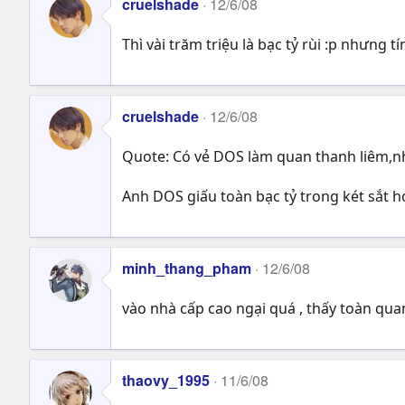
cruelshade
12/6/08
Thì vài trăm triệu là bạc tỷ rùi :p nhưng t
cruelshade
12/6/08
Quote: Có vẻ DOS làm quan thanh liêm,n
Anh DOS giấu toàn bạc tỷ trong két sắt 
minh_thang_pham
12/6/08
vào nhà cấp cao ngại quá , thấy toàn qua
thaovy_1995
11/6/08