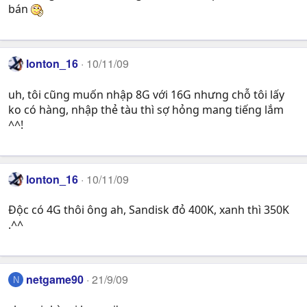
bán
lonton_16
10/11/09
uh, tôi cũng muốn nhập 8G với 16G nhưng chỗ tôi lấy
ko có hàng, nhập thẻ tàu thì sợ hỏng mang tiếng lắm
^^!
lonton_16
10/11/09
Độc có 4G thôi ông ah, Sandisk đỏ 400K, xanh thì 350K
.^^
netgame90
21/9/09
N