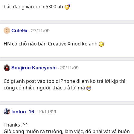
bác đang xài con e6300 ah
Cute9x
27/11/09
C
HN có chỗ nào bán Creative Xmod ko anh
Soujirou Kaneyoshi
20/11/09
Có gì anh post vào topic iPhone đi em ko trả lời kịp thì
cũng có nhiều người khác trả lời mà
lonton_16
10/11/09
Thanks .^^
Giờ đang muốn ra trường, làm việc, đỡ phải vất vả buôn