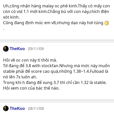
Uh,công nhận hàng malay oc phê kinh.Thấy có mấy con
còn có vid 1.1 mới kinh.Chẳng bù với con này,chích điện
xót kinh.
Cũng đang định múc em v8,nhưng dạo này hơi túng
.
TheKoo
29/11/09
Hỏi về oc con này tí thôi mà.
Tớ đang để 3.8 with stockfan.Nhưng mà mức này muốn
stable phải để vcore cao quá,những 1.38~1.4.Fulload là
nó lên 7x luôn ah.
Trong khi h đang để xung 3.7 thì chỉ cần 1.32 là stable.
Hỏi xem con của bác thế nào.
TheKoo
28/11/09