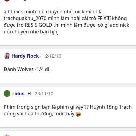
add nick mình nói chuyện nhé, nick mình là
trachquakhu_2070 mình làm hoài cái trò FF XIII không
được trò RES 5 GOLD thì mình làm được, có gì add nick
nói chuyện nhé bạn hjhj
Hardy Rock
12/12/10
Đánh Wolves -1/4 đi .
Tidus_H
23/11/10
T
Phim trong sign bạn là phim gì vậy ?? Huỳnh Tông Trạch
đóng vai hòa thượng, mới thấy