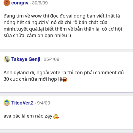
congnv
30/6/09
C
đang tìm về wow thì đọc đc vài dòng bạn viết.thật là
nóng hết cả người vì nó đã chỉ rõ bản chất của
mình.tuyệt quá.lại biết thêm về bản thân lại có cơ hội
sửa chữa. cảm ơn bạn nhiều :)
Takaya Genji
25/4/09
Anh dyland ơi, ngoài vote ra thì còn phải comment đủ
30 cục chả nữa mới hợp lệ
TiteoVer.2
9/4/09
ava pác là em nào zậy