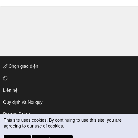
Chọn giao diện
Liên hệ
Quy định và Nội quy
Privacy Policy
This site uses cookies. By continuing to use this site, you are
agreeing to our use of cookies.
Trợ giúp