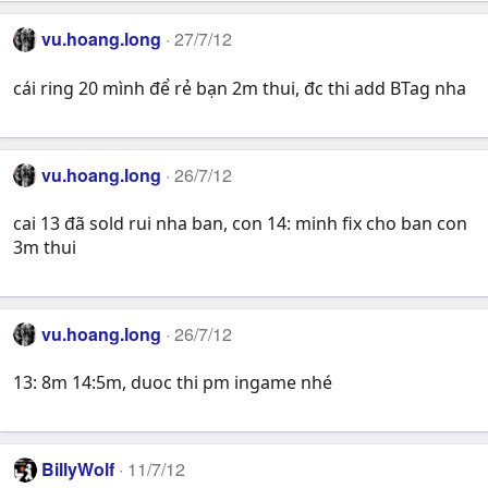
vu.hoang.long
27/7/12
cái ring 20 mình để rẻ bạn 2m thui, đc thi add BTag nha
vu.hoang.long
26/7/12
cai 13 đã sold rui nha ban, con 14: minh fix cho ban con
3m thui
vu.hoang.long
26/7/12
13: 8m 14:5m, duoc thi pm ingame nhé
BillyWolf
11/7/12