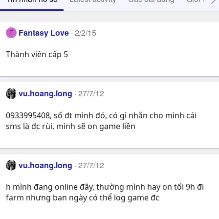
Fantasy Love
2/2/15
F
Thành viên cấp 5
vu.hoang.long
27/7/12
0933995408, số đt mình đó, có gì nhắn cho mình cái
sms là đc rùi, mình sẽ on game liền
vu.hoang.long
27/7/12
h mình đang online đây, thường mình hay on tối 9h đi
farm nhưng ban ngày có thể log game đc