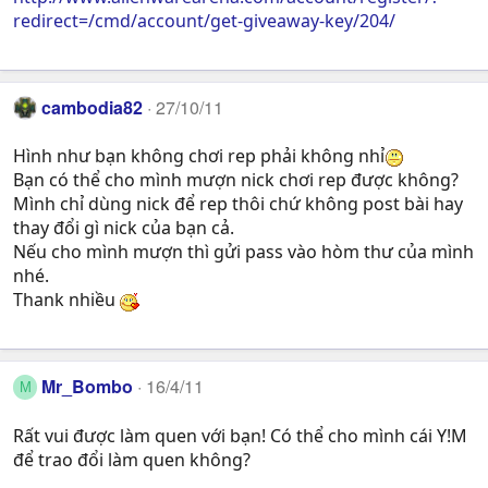
redirect=/cmd/account/get-giveaway-key/204/
cambodia82
27/10/11
Hình như bạn không chơi rep phải không nhỉ
Bạn có thể cho mình mượn nick chơi rep được không?
Mình chỉ dùng nick để rep thôi chứ không post bài hay
thay đổi gì nick của bạn cả.
Nếu cho mình mượn thì gửi pass vào hòm thư của mình
nhé.
Thank nhiều
Mr_Bombo
16/4/11
M
Rất vui được làm quen với bạn! Có thể cho mình cái Y!M
để trao đổi làm quen không?