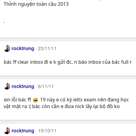
Thỉnh nguyện toàn cầu 2013
`
rocktrung
23/11/11
bác ff clear inbox đi e k gửi đc, n báo inbox của bác full r
rocktrung
6/11/11
xin lỗi bác ff
19 này e có kỳ ielts exam nên đang học
vật mặt ra :( bác còn cần e đưa nick lấy lại bộ đồ ko
rocktrung
15/10/11