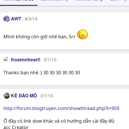
AWT
8/3/14
Mình không còn giữ nhé bạn, Srr
frozennheart!
3/1/10
Thanks bạn nhé :) 30 30 30 30 30 30
KẺ ĐÀO MỘ
3/1/10
http://forum.blogtruyen.com/showthread.php?t=959
Ở đây có link dow khác và có hướng dẫn cài đầy đủ
acc Creator