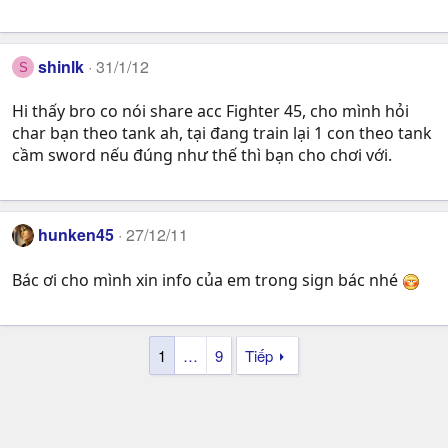
shinlk
31/1/12
S
Hi thấy bro co nói share acc Fighter 45, cho mình hỏi
char bạn theo tank ah, tại đang train lại 1 con theo tank
cầm sword nếu đúng như thế thì bạn cho chơi với.
hunken45
27/12/11
Bác ơi cho mình xin info của em trong sign bác nhé
1
…
9
Tiếp