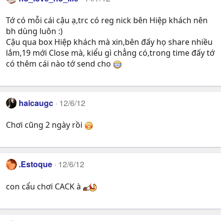
Tớ có mỗi cái cậu ạ,trc có reg nick bên Hiệp khách nên
bh dùng luôn :)
Cậu qua box Hiệp khách mà xin,bên đấy họ share nhiều
lắm,19 mới Close mà, kiểu gì chẳng có,trong time đấy tớ
có thêm cái nào tớ send cho
haicaugc
12/6/12
Chơi cũng 2 ngày rồi
.Estoque
12/6/12
con cẩu chơi CACK à