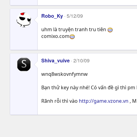
Robo_Ky
5/12/09
uhm là truyện tranh tru tiên
comixo.com
Shiva_vuive
2/10/09
wnq8wskovnfymnw
Bạn thử key này nhé! Có vấn đề gì thì pm 
Rãnh rỗi thì vào
http://game.vzone.vn
, M