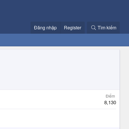
Đăng nhập
Register
Tìm kiếm
Điểm
8,130