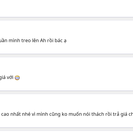
uần mình treo lên Ah rồi bác ạ
giá với
 cao nhất nhé vì mình cũng ko muốn nói thách rồi trả giá c