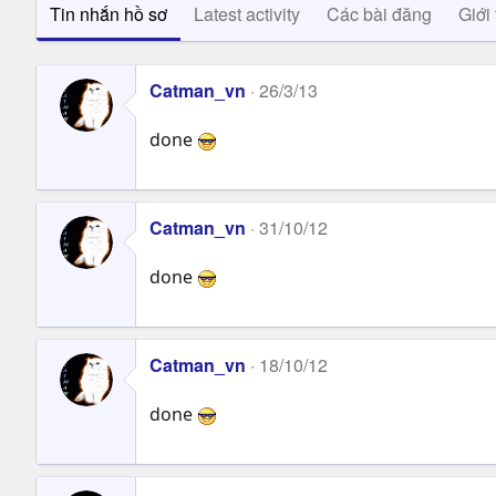
Tin nhắn hồ sơ
Latest activity
Các bài đăng
Giới 
Catman_vn
26/3/13
done
Catman_vn
31/10/12
done
Catman_vn
18/10/12
done