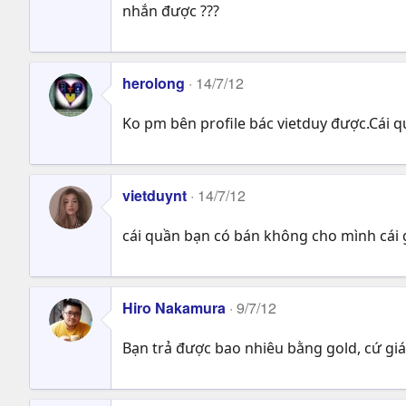
nhắn được ???
herolong
14/7/12
Ko pm bên profile bác vietduy được.Cái q
vietduynt
14/7/12
cái quần bạn có bán không cho mình cái 
Hiro Nakamura
9/7/12
Bạn trả được bao nhiêu bằng gold, cứ giá