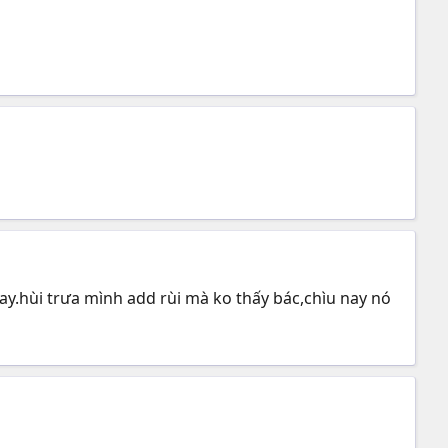
ay.hùi trưa mình add rùi mà ko thấy bác,chìu nay nó