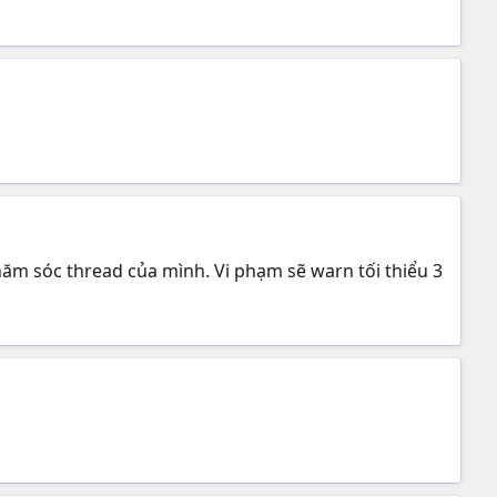
hăm sóc thread của mình. Vi phạm sẽ warn tối thiểu 3