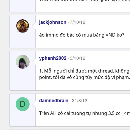
jackjohnson
7/10/12
áo immo đó bác có mua bằng VND ko?
yphanh2002
3/10/12
1. Mỗi người chỉ được một thread, không 
point, tối đa vô cùng tùy mức độ vi phạm.
damnedbrain
31/8/12
D
Trên AH có cái tương tự nhưng 3.5 cc 14mf