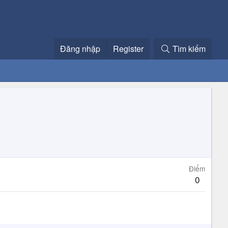
Đăng nhập
Register
Tìm kiếm
Điểm
0