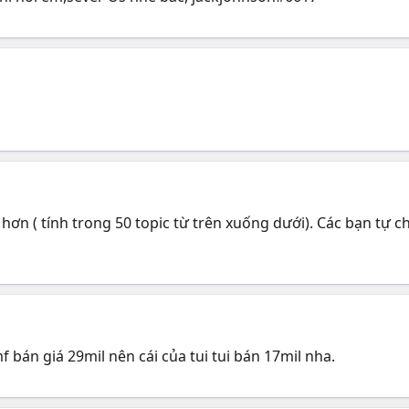
hơn ( tính trong 50 topic từ trên xuống dưới). Các bạn tự c
 bán giá 29mil nên cái của tui tui bán 17mil nha.