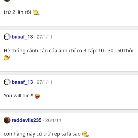
trừ 2 lần rồi
basaf_13
27/1/11
Hệ thống cảnh cáo của anh chỉ có 3 cấp: 10 - 30 - 60 thôi
basaf_13
27/1/11
You will die !!
reddevils235
26/1/11
con hàng này cứ trừ rep ta là sao