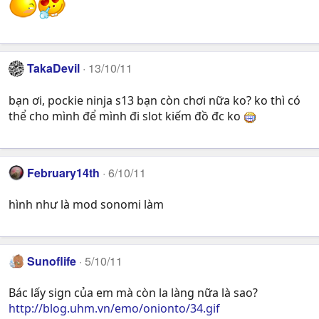
TakaDevil
13/10/11
bạn ơi, pockie ninja s13 bạn còn chơi nữa ko? ko thì có
thể cho mình để mình đi slot kiếm đồ đc ko
February14th
6/10/11
hình như là mod sonomi làm
Sunoflife
5/10/11
Bác lấy sign của em mà còn la làng nữa là sao?
http://blog.uhm.vn/emo/onionto/34.gif