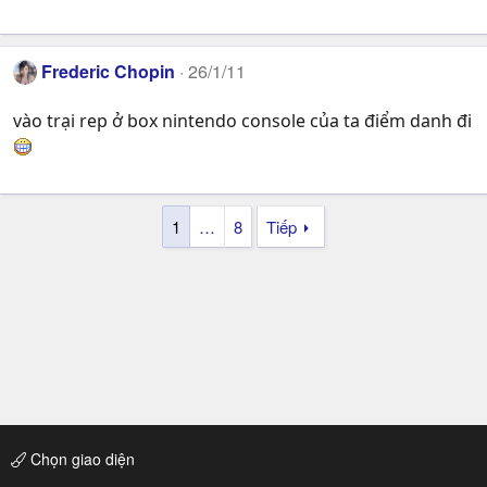
Frederic Chopin
26/1/11
vào trại rep ở box nintendo console của ta điểm danh đi
1
…
8
Tiếp
Chọn giao diện