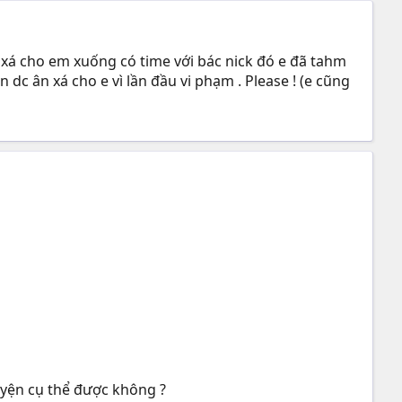
n xá cho em xuống có time với bác nick đó e đã tahm
n dc ân xá cho e vì lần đầu vi phạm . Please ! (e cũng
uyện cụ thể được không ?