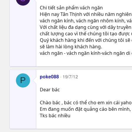
Chi tiết sản phẩm vách ngăn
Hiện nay Tân Thịnh với nhiều năm nghiên 
vách ngăn kính, vách ngăn nhôm kính, v
Với chất liệu đa dạng cùng với dây truyền
chất lượng cao vì thế chúng tôi tạo được 
Quý khách hàng khi đến với chúng tôi sẽ 
sẽ làm hài lòng khách hàng.
vách ngăn - vách ngăn kính-vách ngăn di
poke088
19/7/12
P
Dear bác
Chào bác , bác có thể cho em xin cái yah
Em đang muốn đặt quảng cáo bên mình, 
Tks bác nhiều