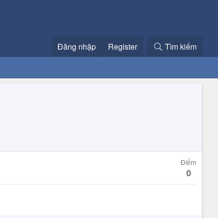
Đăng nhập
Register
Tìm kiếm
Điểm
0