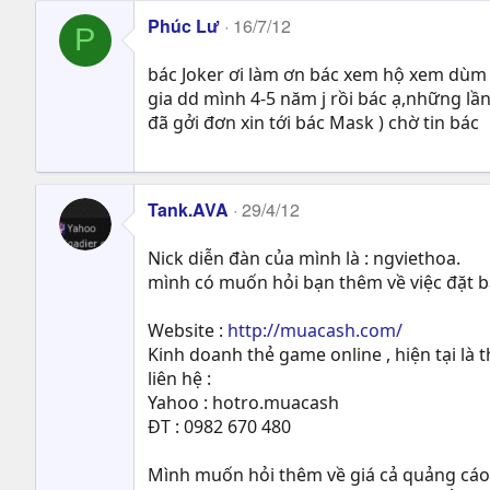
Phúc Lư
16/7/12
P
bác Joker ơi làm ơn bác xem hộ xem dùm e
gia dd mình 4-5 năm j rồi bác ạ,những lần 
đã gởi đơn xin tới bác Mask ) chờ tin bác
Tank.AVA
29/4/12
Nick diễn đàn của mình là : ngviethoa.
mình có muốn hỏi bạn thêm về việc đặt 
Website :
http://muacash.com/
Kinh doanh thẻ game online , hiện tại là
liên hệ :
Yahoo : hotro.muacash
ĐT : 0982 670 480
Mình muốn hỏi thêm về giá cả quảng cáo.