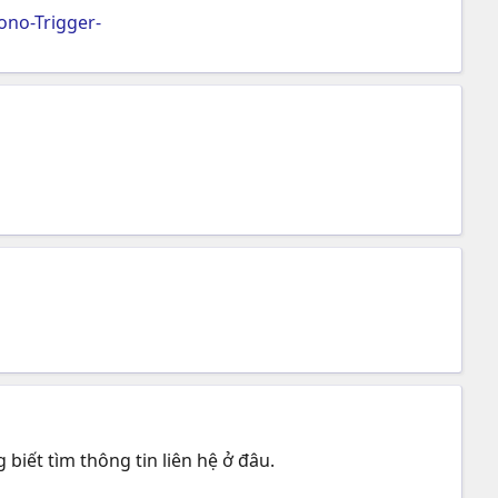
no-Trigger-
iết tìm thông tin liên hệ ở đâu.