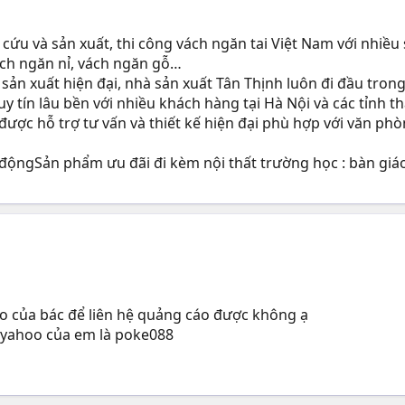
cứu và sản xuất, thi công vách ngăn tai Việt Nam với nhiều
ách ngăn nỉ, vách ngăn gỗ…
 sản xuất hiện đại, nhà sản xuất Tân Thịnh luôn đi đầu tro
uy tín lâu bền với nhiều khách hàng tại Hà Nội và các tỉnh t
được hỗ trợ tư vấn và thiết kế hiện đại phù hợp với văn ph
 độngSản phẩm ưu đãi đi kèm nội thất trường học : bàn giáo
oo của bác để liên hệ quảng cáo được không ạ
yahoo của em là poke088