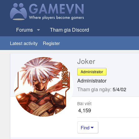
Forums
Tham gia Discord
Latest activity
Register
Joker
Administrator
Administrator
Tham gia ngày
5/4/02
Bài viết
4,159
Find