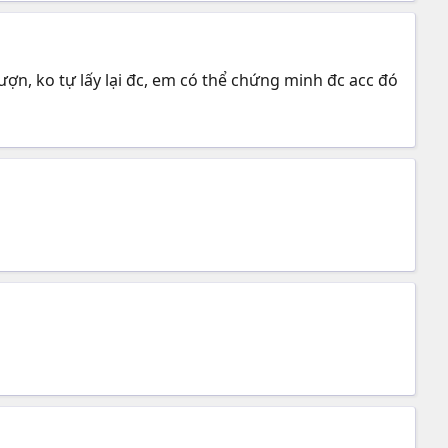
̣n, ko tự lấy lại đc, em có thể chứng minh đc acc đó