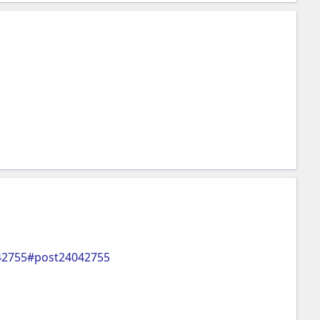
42755#post24042755