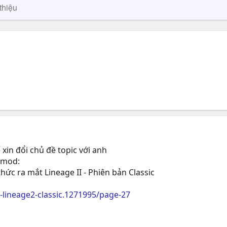
thiệu
 xin đổi chủ đề topic với anh
i mod:
ức ra mắt Lineage II - Phiên bản Classic
lineage2-classic.1271995/page-27