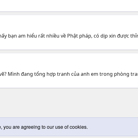
hấy bạn am hiểu rất nhiều về Phật pháp, có dịp xin được th
u vẽ? Mình đang tổng hợp tranh của anh em trong phòng tran
e, you are agreeing to our use of cookies.