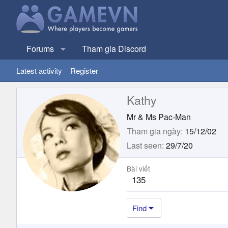
Forums
Tham gia Discord
Latest activity
Register
Kathy
Mr & Ms Pac-Man
Tham gia ngày
15/12/02
Last seen
29/7/20
Bài viết
135
Find