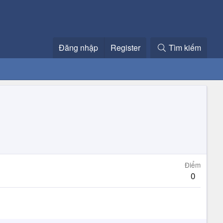
Đăng nhập
Register
Tìm kiếm
Điểm
0