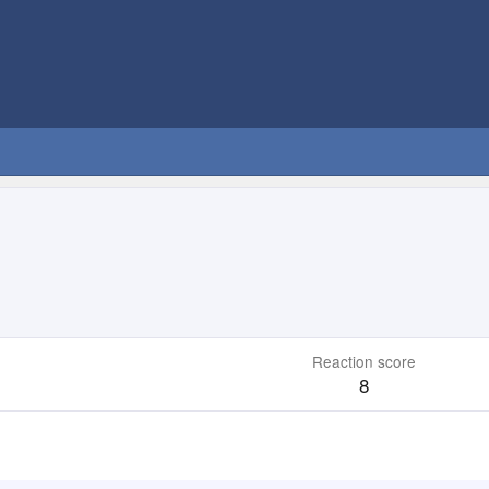
Reaction score
8