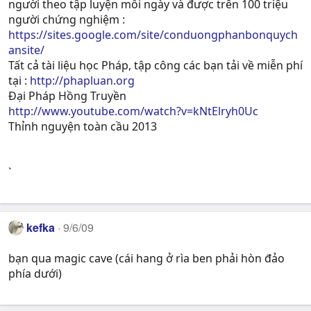
người theo tập luyện mỗi ngày và được trên 100 triệu
người chứng nghiệm :
https://sites.google.com/site/conduongphanbonquych
ansite/
Tất cả tài liệu học Pháp, tập công các bạn tải về miễn phí
tại :
http://phapluan.org
Đại Pháp Hồng Truyền
http://www.youtube.com/watch?v=kNtElryh0Uc
Thỉnh nguyện toàn cầu 2013
`
kefka
9/6/09
bạn qua magic cave (cái hang ở rìa ben phải hòn đảo
phía dưới)