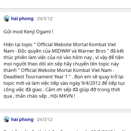
hai phong
24/3/12
Gửi mod Kenji Ogami !
Hiện tại topic " Official Website Mortal Kombat Viet
Nam - Độc quyền của MIDWAY và Warner Bros " đã kết
thúc phiên làm việc của nó vào hôm nay , vì vậy để tiện
mọi người theo dõi xin sếp hãy chuyển tên topic này
thành " Official Website Mortal Kombat Viet Nam -
Deadliest Tournament Year 1 " . Bọn em sẽ quay trở lại
topic mới và làm việc tiếp vào ngày 9/4/2012 để tiếp tục
công việc đã giao . Cảm ơn sếp đã giúp đỡ trong thời
qua , thân chào sếp . Hội MKVN !
hai phong
24/3/12