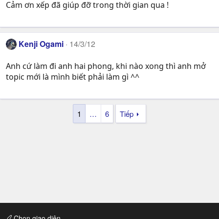
Cảm ơn xếp đã giúp đỡ trong thời gian qua !
Kenji Ogami
14/3/12
Anh cứ làm đi anh hai phong, khi nào xong thì anh mở
topic mới là mình biết phải làm gì ^^
1
…
6
Tiếp
Chọn giao diện