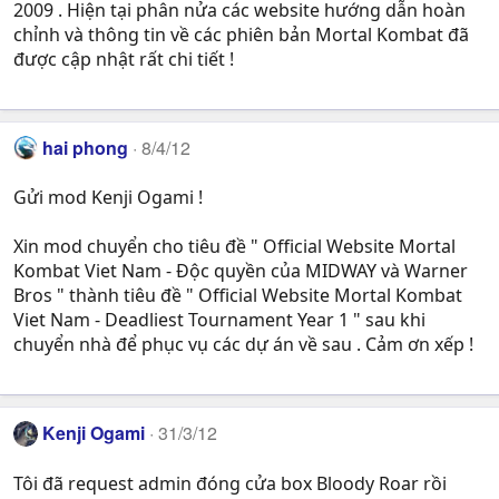
2009 . Hiện tại phân nửa các website hướng dẫn hoàn
chỉnh và thông tin về các phiên bản Mortal Kombat đã
được cập nhật rất chi tiết !
hai phong
8/4/12
Gửi mod Kenji Ogami !
Xin mod chuyển cho tiêu đề " Official Website Mortal
Kombat Viet Nam - Độc quyền của MIDWAY và Warner
Bros " thành tiêu đề " Official Website Mortal Kombat
Viet Nam - Deadliest Tournament Year 1 " sau khi
chuyển nhà để phục vụ các dự án về sau . Cảm ơn xếp !
Kenji Ogami
31/3/12
Tôi đã request admin đóng cửa box Bloody Roar rồi