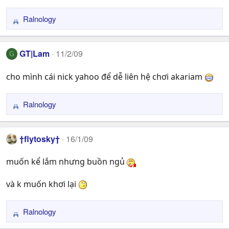
n
s
Ralnology
R
:
e
a
GT|Lam
11/2/09
G
c
t
cho mình cái nick yahoo để dễ liên hệ chơi akariam
i
o
n
Ralnology
R
s
e
:
a
†flytosky†
16/1/09
c
t
muốn kể lắm nhưng buồn ngủ
i
o
n
và k muốn khơi lại
s
:
Ralnology
R
e