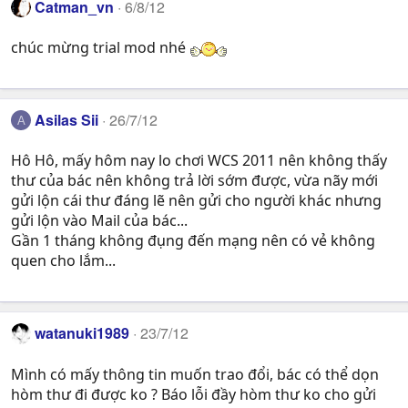
Catman_vn
6/8/12
chúc mừng trial mod nhé
Asilas Sii
26/7/12
A
Hô Hô, mấy hôm nay lo chơi WCS 2011 nên không thấy
thư của bác nên không trả lời sớm được, vừa nãy mới
gửi lộn cái thư đáng lẽ nên gửi cho người khác nhưng
gửi lộn vào Mail của bác...
Gần 1 tháng không đụng đến mạng nên có vẻ không
quen cho lắm...
watanuki1989
23/7/12
Mình có mấy thông tin muốn trao đổi, bác có thể dọn
hòm thư đi được ko ? Báo lỗi đầy hòm thư ko cho gửi