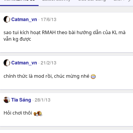
Catman_vn
17/6/13
sao tui kích hoạt RMAH theo bài hướng dẫn của KL mà
vẫn kg được
Catman_vn
21/2/13
chính thức là mod rồi, chúc mừng nhé
Tia Sáng
28/1/13
Hỏi chơi thôi