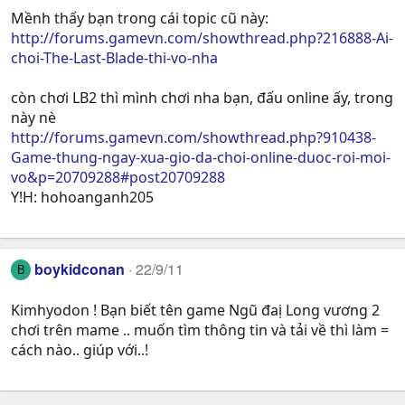
Mềnh thấy bạn trong cái topic cũ này:
http://forums.gamevn.com/showthread.php?216888-Ai-
choi-The-Last-Blade-thi-vo-nha
còn chơi LB2 thì mình chơi nha bạn, đấu online ấy, trong
này nè
http://forums.gamevn.com/showthread.php?910438-
Game-thung-ngay-xua-gio-da-choi-online-duoc-roi-moi-
vo&p=20709288#post20709288
Y!H: hohoanganh205
boykidconan
22/9/11
B
Kimhyodon ! Bạn biết tên game Ngũ đaị Long vương 2
chơi trên mame .. muốn tìm thông tin và tải về thì làm =
cách nào.. giúp với..!