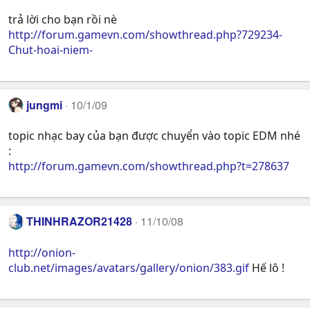
trả lời cho bạn rồi nè
http://forum.gamevn.com/showthread.php?729234-
Chut-hoai-niem-
jungmi
10/1/09
topic nhạc bay của bạn được chuyển vào topic EDM nhé
:
http://forum.gamevn.com/showthread.php?t=278637
THINHRAZOR21428
11/10/08
http://onion-
club.net/images/avatars/gallery/onion/383.gif
Hế lô !