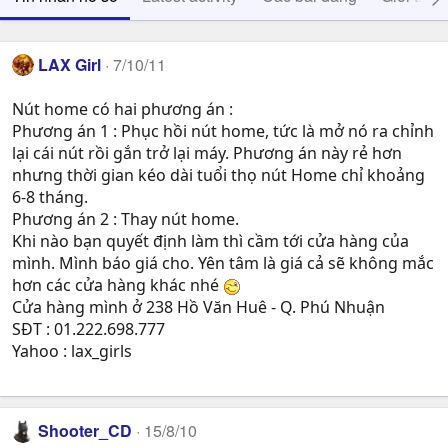
LAX Girl
7/10/11
Nút home có hai phương án :
Phương án 1 : Phục hồi nút home, tức là mở nó ra chỉnh
lại cái nút rồi gắn trở lại máy. Phương án này rẻ hơn
nhưng thời gian kéo dài tuổi thọ nút Home chỉ khoảng
6-8 tháng.
Phương án 2 : Thay nút home.
Khi nào bạn quyết định làm thì cầm tới cửa hàng của
mình. Mình báo giá cho. Yên tâm là giá cả sẽ không mắc
hơn các cửa hàng khác nhé
Cửa hàng mình ở 238 Hồ Văn Huê - Q. Phú Nhuận
SĐT : 01.222.698.777
Yahoo : lax_girls
Shooter_CD
15/8/10