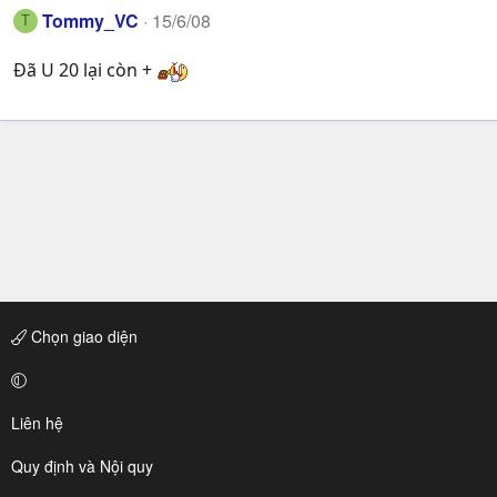
Tommy_VC
15/6/08
T
Đã U 20 lại còn +
Chọn giao diện
Liên hệ
Quy định và Nội quy