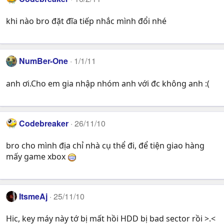
khi nào bro đặt đĩa tiếp nhắc mình đổi nhé
NumBer-One
1/1/11
anh ơi.Cho em gia nhập nhóm anh với đc không anh :(
Codebreaker
26/11/10
bro cho mình địa chỉ nhà cụ thể đi, để tiện giao hàng
mấy game xbox
ItsmeAj
25/11/10
Hic, key máy này tớ bị mất hồi HDD bị bad sector rồi >.<