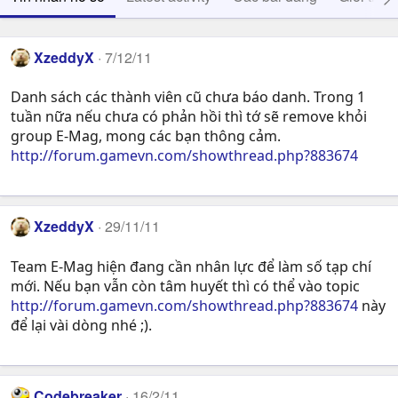
XzeddyX
7/12/11
Danh sách các thành viên cũ chưa báo danh. Trong 1
tuần nữa nếu chưa có phản hồi thì tớ sẽ remove khỏi
group E-Mag, mong các bạn thông cảm.
http://forum.gamevn.com/showthread.php?883674
XzeddyX
29/11/11
Team E-Mag hiện đang cần nhân lực để làm số tạp chí
mới. Nếu bạn vẫn còn tâm huyết thì có thể vào topic
http://forum.gamevn.com/showthread.php?883674
này
để lại vài dòng nhé ;).
Codebreaker
16/2/11