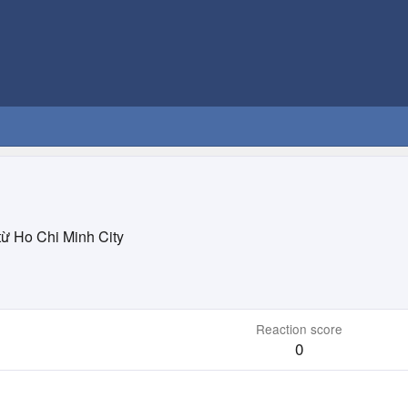
từ
Ho Chi Minh City
Reaction score
0