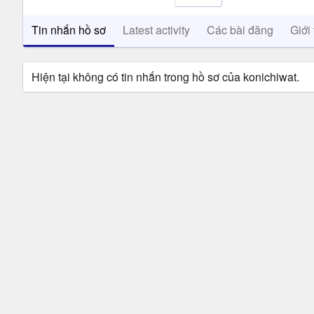
Tin nhắn hồ sơ
Latest activity
Các bài đăng
Giới 
Hiện tại không có tin nhắn trong hồ sơ của konichiwat.