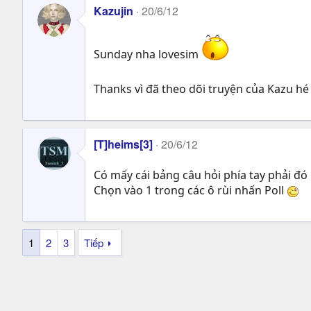
Kazujin
20/6/12
Sunday nha lovesim
Thanks vì đã theo dõi truyện của Kazu hé 
[T]heims[3]
20/6/12
Có mấy cái bảng câu hỏi phía tay phải đó
Chọn vào 1 trong các ô rùi nhấn Poll
1
2
3
Tiếp