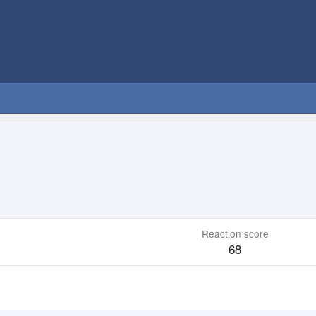
Reaction score
68