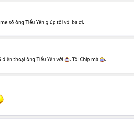
e số ông Tiểu Yến giúp tôi với bà ơi.
ố điện thoại ông Tiểu Yến với
. Tôi Chip mà
.