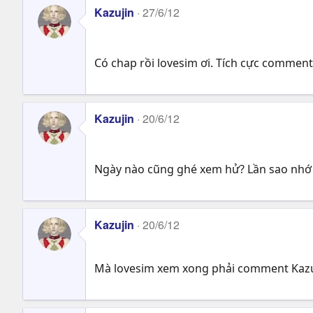
Kazujin
27/6/12
Có chap rồi lovesim ơi. Tích cực comment
Kazujin
20/6/12
Ngày nào cũng ghé xem hử? Lần sao nhớ
Kazujin
20/6/12
Mà lovesim xem xong phải comment Kazu 