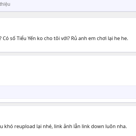
thiệu
? Có số Tiểu Yến ko cho tôi với? Rủ anh em chơi lại he he.
 khó reupload lại nhé, link ảnh lẫn link down luôn nha.