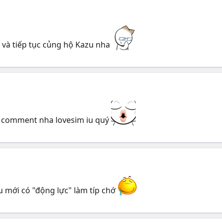
 và tiếp tục củng hộ Kazu nha
 comment nha lovesim iu quý
mới có "động lực" làm típ chớ