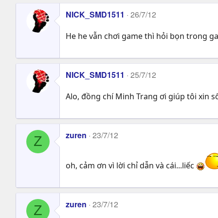
NICK_SMD1511
26/7/12
He he vẫn chơi game thì hỏi bọn trong gam
NICK_SMD1511
25/7/12
Alo, đồng chí Minh Trang ơi giúp tôi xin s
zuren
23/7/12
Z
oh, cảm ơn vì lời chỉ dẫn và cái...liếc
zuren
23/7/12
Z