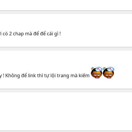
i có 2 chap mà để để cái gì !
y ! Không để link thì tự lội trang mà kiếm