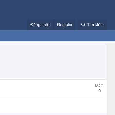
Đăng nhập
Register
Tìm kiếm
Điểm
0