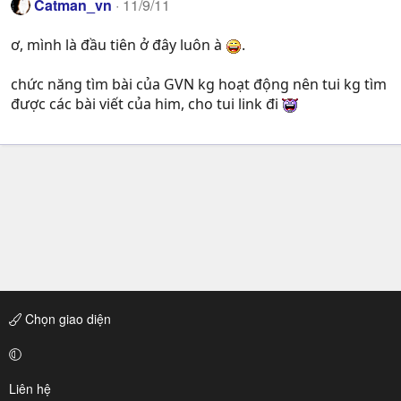
Catman_vn
11/9/11
ơ, mình là đầu tiên ở đây luôn à
.
chức năng tìm bài của GVN kg hoạt động nên tui kg tìm
được các bài viết của him, cho tui link đi
Chọn giao diện
Liên hệ