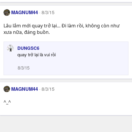
MAGNUM44
8/3/15
Lâu lắm mới quay trở lại... Đi làm rồi, không còn như
xưa nữa, đáng buồn.
DUNGSC6
quay trở lại là vui rồi
8/3/15
MAGNUM44
8/3/15
^_^