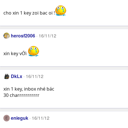
cho xin 1 key zoi bac oi !
herosf2006
16/11/12
xin key vỚi
DkLx
16/11/12
xin 1 key, inbox nhé bác
30 charrrrrrrrrrr
enieguk
16/11/12
E