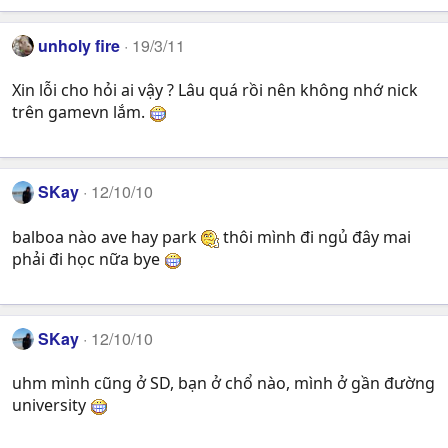
unholy fire
19/3/11
Xin lỗi cho hỏi ai vậy ? Lâu quá rồi nên không nhớ nick
trên gamevn lắm.
SKay
12/10/10
balboa nào ave hay park
thôi mình đi ngủ đây mai
phải đi học nữa bye
SKay
12/10/10
uhm mình cũng ở SD, bạn ở chổ nào, mình ở gần đường
university