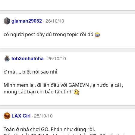
giaman29052
26/10/10
có người post đầy đủ trong topic rồi đó
tob3onhatnha
25/10/10
ờ mà ,,,, biết nói sao nhỉ
Mình mem lạ , đi lần đầu với GAMEVN ,lạ nước lạ cái ,
mong các bạn chi bảo tận tình
LAX Girl
25/10/10
Toàn ở nhà chơi GO. Phán như đúng rồi.