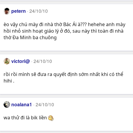
petern
24/10/10
èo vậy chú mày đi nhà thờ Bác Ái à??? hehehe anh mày
hồi nhỏ sinh hoạt giáo lý ở đó, sau này thì toàn đi nhà
thờ Đa Minh ba chuông
victori@
24/10/10
rồi rồi mình sẽ đưa ra quyết định sớm nhất khi có thể
hihi .
noalana1
24/10/10
wa thử đi là bik liền