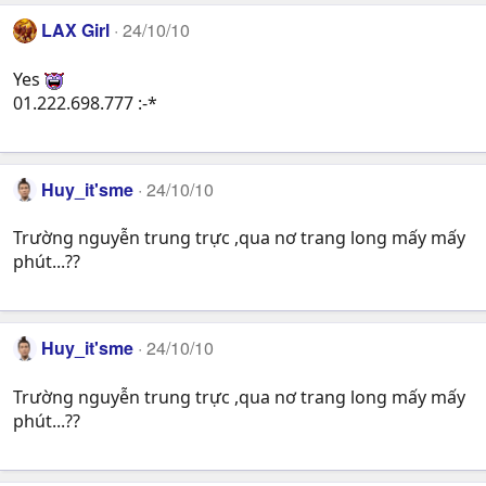
LAX Girl
24/10/10
Yes
01.222.698.777 :-*
Huy_it'sme
24/10/10
Trường nguyễn trung trực ,qua nơ trang long mấy mấy
phút...??
Huy_it'sme
24/10/10
Trường nguyễn trung trực ,qua nơ trang long mấy mấy
phút...??