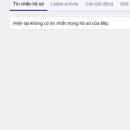
Tin nhắn hồ sơ
Latest activity
Các bài đăng
Giới 
Hiện tại không có tin nhắn trong hồ sơ của Mip.