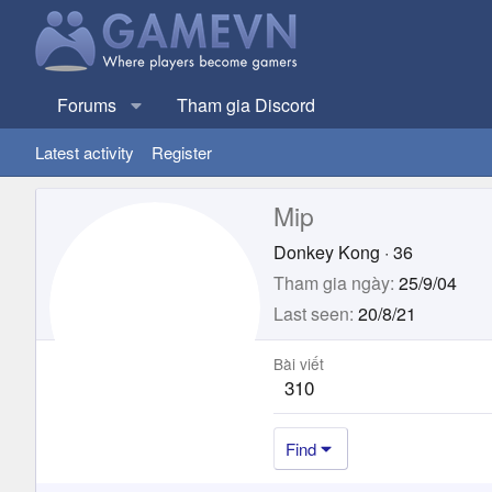
Forums
Tham gia Discord
Latest activity
Register
Mip
Donkey Kong
·
36
Tham gia ngày
25/9/04
Last seen
20/8/21
Bài viết
310
Find