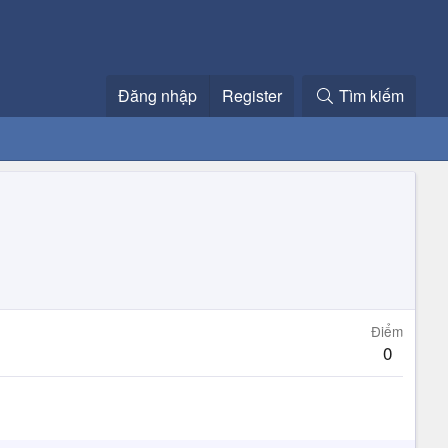
Đăng nhập
Register
Tìm kiếm
Điểm
0